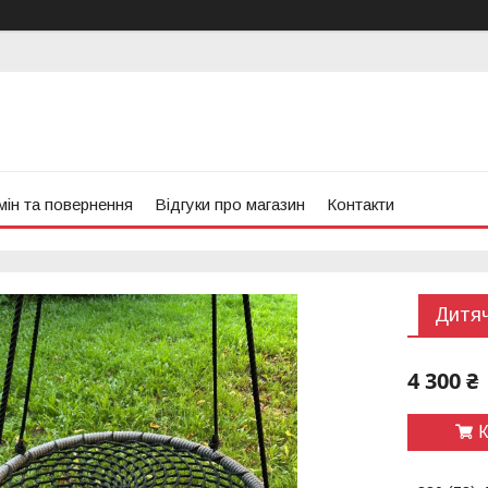
ін та повернення
Відгуки про магазин
Контакти
Дитяч
4 300 ₴
К