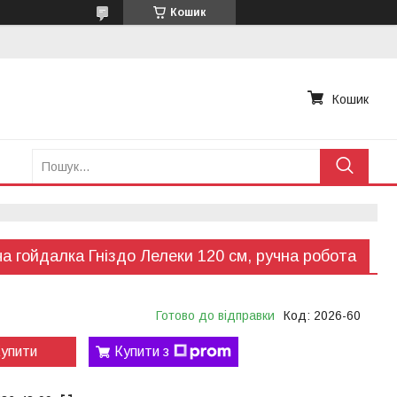
Кошик
Кошик
а гойдалка Гніздо Лелеки 120 см, ручна робота
Готово до відправки
Код:
2026-60
упити
Купити з