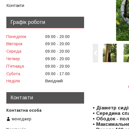
Контакти
Графік роботи
Понеділок
09:00
20:00
Вівторок
09:00
20:00
Середа
09:00
20:00
Четвер
09:00
20:00
Пʼятниця
09:00
20:00
Субота
09:00
17:00
Неділя
Вихідний
Контакти
• Діаметр сиді
• Середина сп
• Ободок - пол
менеджер
• Максимальне