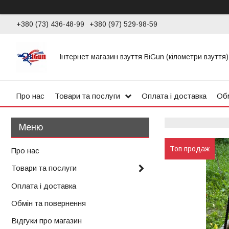
+380 (73) 436-48-99
+380 (97) 529-98-59
Інтернет магазин взуття BiGun (кілометри взуття)
Про нас
Товари та послуги
Оплата і доставка
Обм
Топ продаж
Про нас
Товари та послуги
Оплата і доставка
Обмін та повернення
Відгуки про магазин