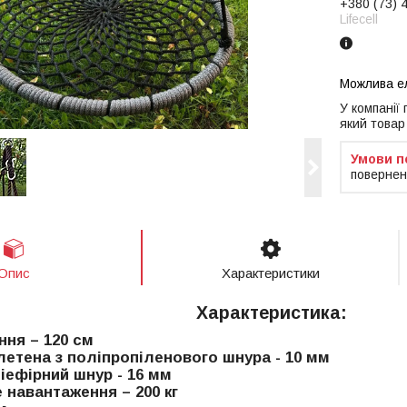
+380 (73) 
Lifecell
У компанії
який товар
повернен
Опис
Характеристики
Характеристика:
ння – 120 см
летена з поліпропіленового шнура - 10 мм
іефірний шнур - 16 мм
 навантаження – 200 кг