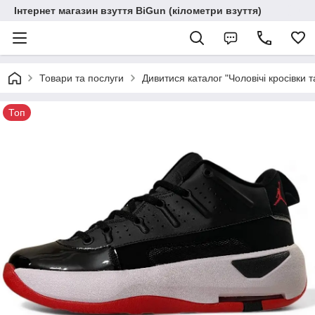
Інтернет магазин взуття BiGun (кілометри взуття)
Товари та послуги
Дивитися каталог "Чоловічі кросівки т
Топ