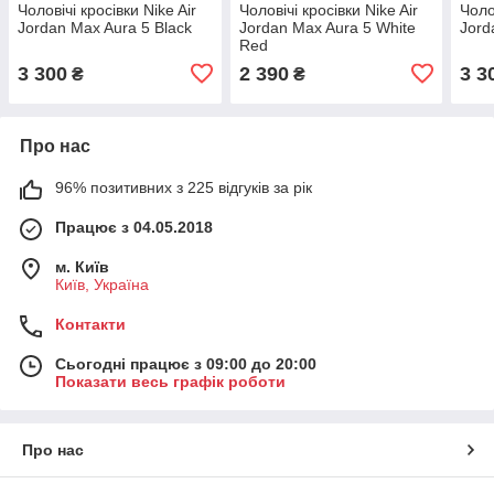
Чоловічі кросівки Nike Air
Чоловічі кросівки Nike Air
Чоло
Jordan Max Aura 5 Black
Jordan Max Aura 5 White
Jord
Red
3 300
2 390
3 3
₴
₴
Про нас
96% позитивних з 225 відгуків за рік
Працює з 04.05.2018
м. Київ
Київ, Україна
Контакти
Сьогодні працює з 09:00 до 20:00
Показати весь графік роботи
Про нас