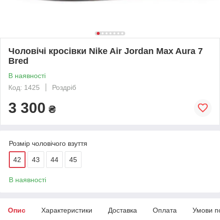
Чоловічі кросівки Nike Air Jordan Max Aura 7
Bred
В наявності
Код: 1425
Роздріб
3 300
₴
Розмір чоловічого взуття
42
43
44
45
В наявності
Опис
Характеристики
Доставка
Оплата
Умови п