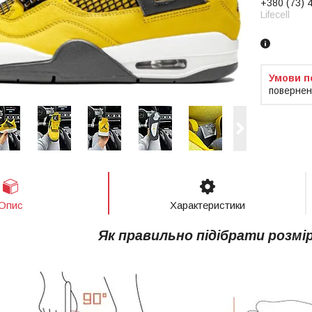
+380 (73) 
Lifecell
повернен
Опис
Характеристики
Як правильно підібрати розмі