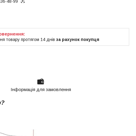
436-48-99
ня товару протягом 14 днів
за рахунок покупця
Інформація для замовлення
р?