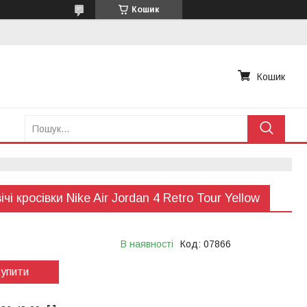
Кошик
Кошик
чі кросівки Nike Air Jordan 4 Retro Tour Yellow
В наявності
Код:
07866
упити