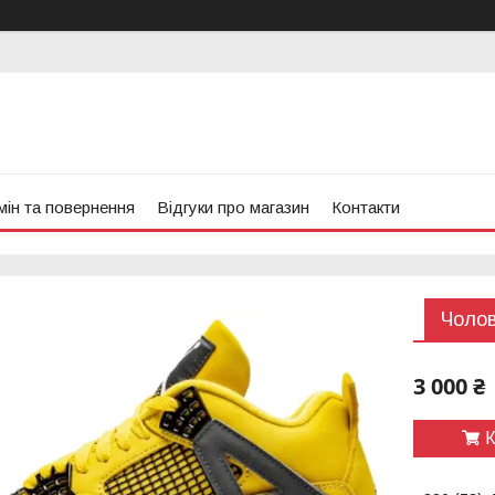
ін та повернення
Відгуки про магазин
Контакти
Чолові
3 000 ₴
К