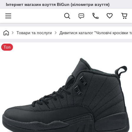
Інтернет магазин взуття BiGun (кілометри взуття)
Товари та послуги
Дивитися каталог "Чоловічі кросівки т
Топ