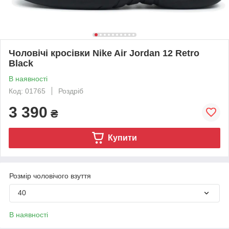
Чоловічі кросівки Nike Air Jordan 12 Retro
Black
В наявності
Код: 01765
Роздріб
3 390
₴
Купити
Розмір чоловічого взуття
40
В наявності