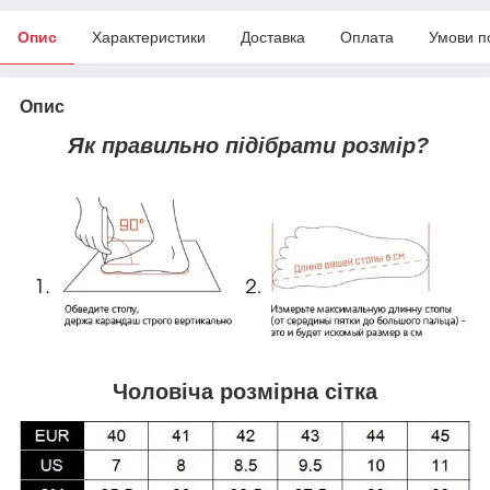
Опис
Характеристики
Доставка
Оплата
Умови п
Опис
Як правильно підібрати розмір?
Чоловіча розмірна сітка