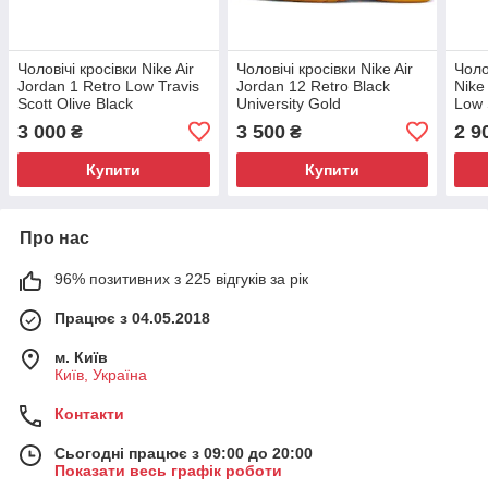
Чоловічі кросівки Nike Air
Чоловічі кросівки Nike Air
Чоло
Jordan 1 Retro Low Travis
Jordan 12 Retro Black
Nike
Scott Olive Black
University Gold
Low 
Red
3 000
3 500
2 9
₴
₴
Купити
Купити
Про нас
96% позитивних з 225 відгуків за рік
Працює з 04.05.2018
м. Київ
Київ, Україна
Контакти
Сьогодні працює з 09:00 до 20:00
Показати весь графік роботи