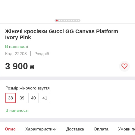
Жіночі кросівки Gucci GG Canvas Platform
Ivory Pink
В наявності
Код: 22208
Роздріб
3 900
₴
Розмір жіночого взуття
38
39
40
41
В наявності
Опис
Характеристики
Доставка
Оплата
Умови п