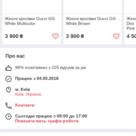
Жіночі кросівки Gucci GG
Жіночі кросівки Gucci GG
Жіно
White Multicolor
White Brown
Dior
Pink
3 900
3 900
4 5
₴
₴
Про нас
96% позитивних з 225 відгуків за рік
Працює з 04.05.2018
м. Київ
Київ, Україна
Контакти
Сьогодні працює з 09:00 до 17:00
Показати весь графік роботи