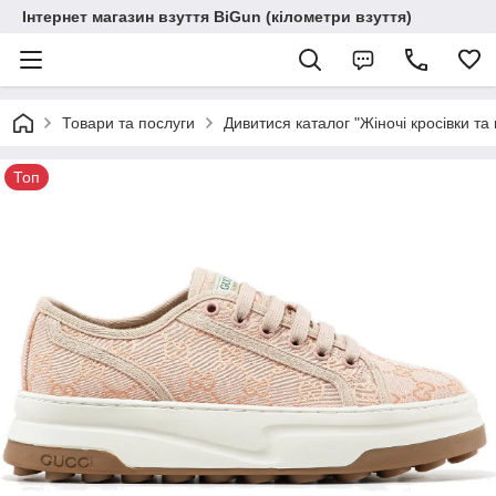
Інтернет магазин взуття BiGun (кілометри взуття)
Товари та послуги
Дивитися каталог "Жіночі кросівки та 
Топ