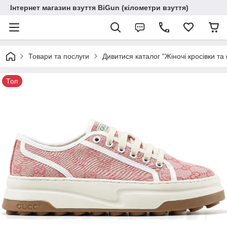
Інтернет магазин взуття BiGun (кілометри взуття)
Товари та послуги
Дивитися каталог "Жіночі кросівки та 
Топ