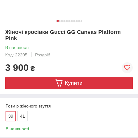
Жіночі кросівки Gucci GG Canvas Platform
Pink
В наявності
Код: 22205
Роздріб
3 900
₴
Купити
Розмір жіночого взуття
39
41
В наявності