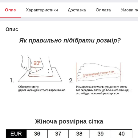
Опис
Характеристики
Доставка
Оплата
Умови п
Опис
Як правильно підібрати розмір?
Жіноча розмірна сітка