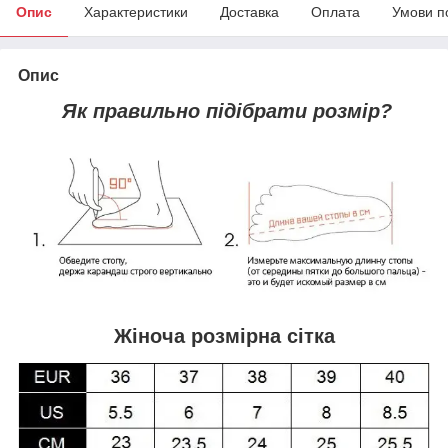
Опис
Характеристики
Доставка
Оплата
Умови п
Опис
Як правильно підібрати розмір?
Жіноча розмірна сітка