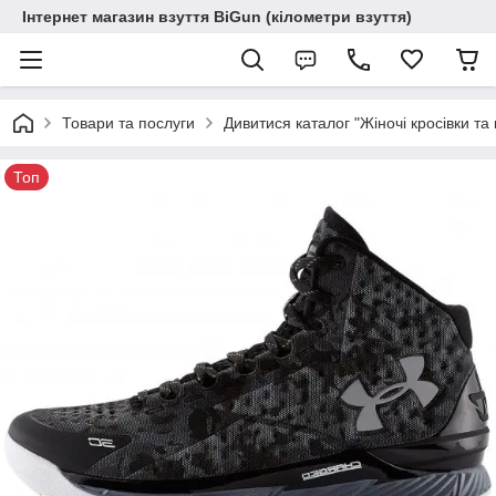
Інтернет магазин взуття BiGun (кілометри взуття)
Товари та послуги
Дивитися каталог "Жіночі кросівки та 
Топ