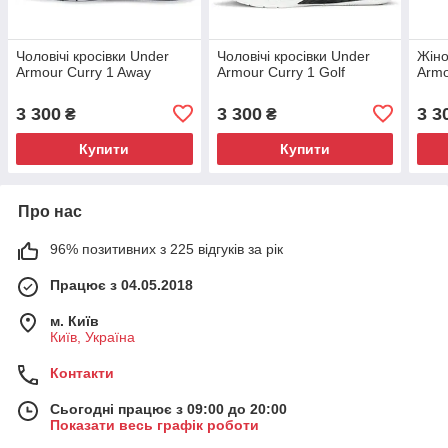
Чоловічі кросівки Under
Чоловічі кросівки Under
Жіно
Armour Curry 1 Away
Armour Curry 1 Golf
Armo
3 300
3 300
3 3
₴
₴
Купити
Купити
Про нас
96% позитивних з 225 відгуків за рік
Працює з 04.05.2018
м. Київ
Київ, Україна
Контакти
Сьогодні працює з 09:00 до 20:00
Показати весь графік роботи