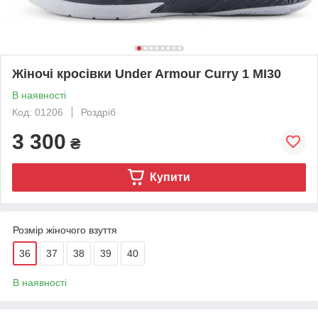
Жіночі кросівки Under Armour Curry 1 MI30
В наявності
Код: 01206
Роздріб
3 300
₴
Купити
Розмір жіночого взуття
36
37
38
39
40
В наявності