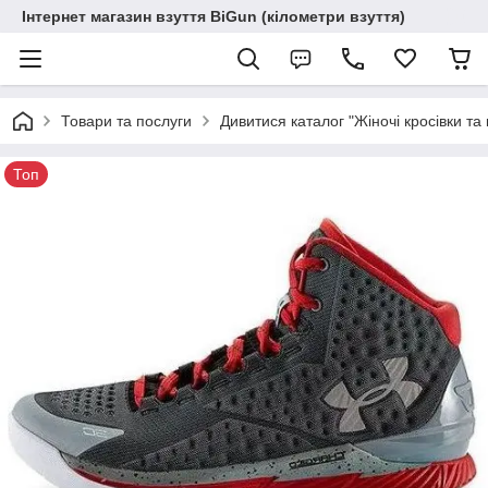
Інтернет магазин взуття BiGun (кілометри взуття)
Товари та послуги
Дивитися каталог "Жіночі кросівки та 
Топ