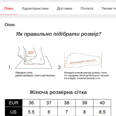
Опис
Характеристики
Доставка
Оплата
Умови п
Опис
Як правильно підібрати розмір?
Жіноча розмірна сітка