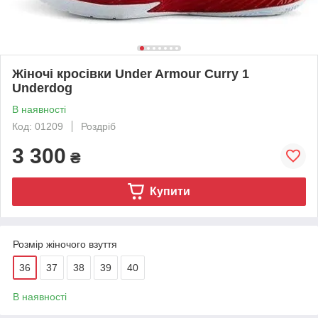
Жіночі кросівки Under Armour Curry 1
Underdog
В наявності
Код: 01209
Роздріб
3 300
₴
Купити
Розмір жіночого взуття
36
37
38
39
40
В наявності