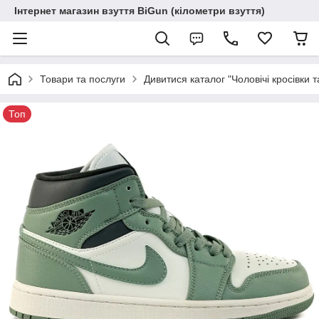
Інтернет магазин взуття BiGun (кілометри взуття)
Товари та послуги
Дивитися каталог "Чоловічі кросівки т
Топ