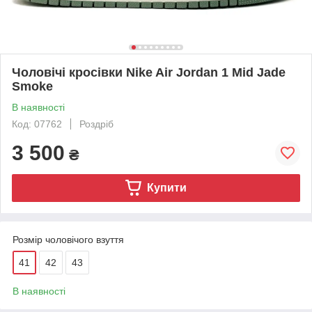
Чоловічі кросівки Nike Air Jordan 1 Mid Jade
Smoke
В наявності
Код: 07762
Роздріб
3 500
₴
Купити
Розмір чоловічого взуття
41
42
43
В наявності