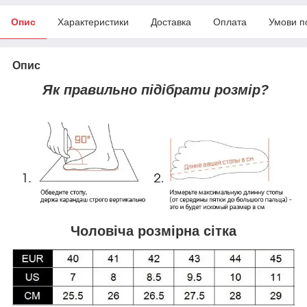
Опис
Характеристики
Доставка
Оплата
Умови п
Опис
Як правильно підібрати розмір?
Чоловіча розмірна сітка