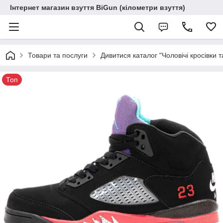
Інтернет магазин взуття BiGun (кілометри взуття)
Товари та послуги
Дивитися каталог "Чоловічі кросівки т
Топ