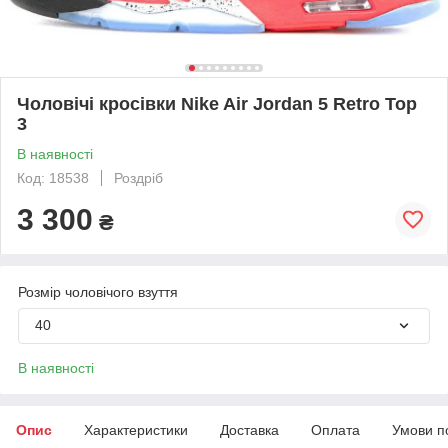
Чоловічі кросівки Nike Air Jordan 5 Retro Top
3
В наявності
Код: 18538
Роздріб
3 300
₴
Розмір чоловічого взуття
40
В наявності
Опис
Характеристики
Доставка
Оплата
Умови п