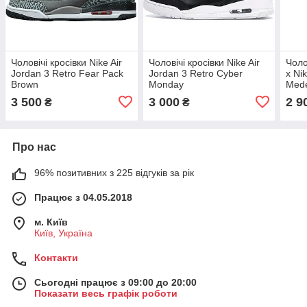
Чоловічі кросівки Nike Air
Чоловічі кросівки Nike Air
Чоло
Jordan 3 Retro Fear Pack
Jordan 3 Retro Cyber
x Ni
Brown
Monday
Mede
3 500
3 000
2 9
₴
₴
Про нас
96% позитивних з 225 відгуків за рік
Працює з 04.05.2018
м. Київ
Київ, Україна
Контакти
Сьогодні працює з 09:00 до 20:00
Показати весь графік роботи