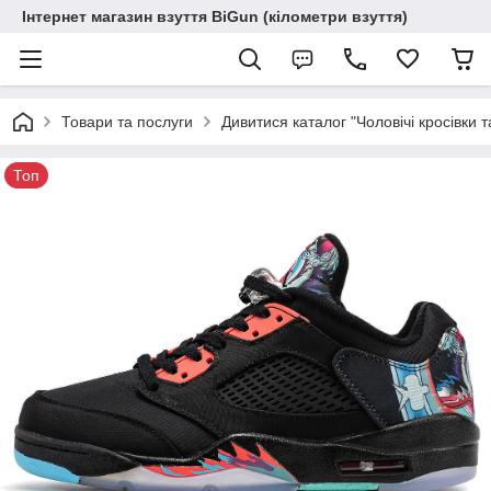
Інтернет магазин взуття BiGun (кілометри взуття)
Товари та послуги
Дивитися каталог "Чоловічі кросівки т
Топ