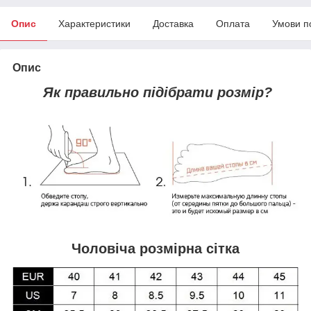
Опис
Характеристики
Доставка
Оплата
Умови п
Опис
Як правильно підібрати розмір?
Чоловіча розмірна сітка