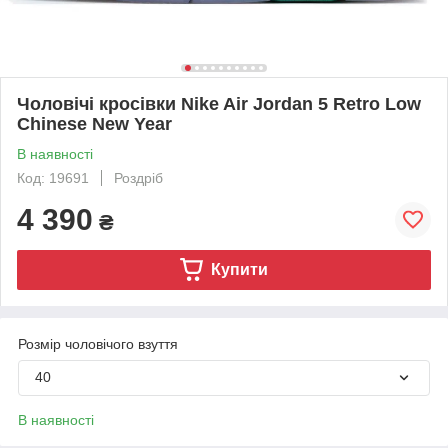
Чоловічі кросівки Nike Air Jordan 5 Retro Low
Chinese New Year
В наявності
Код: 19691
Роздріб
4 390
₴
Купити
Розмір чоловічого взуття
40
В наявності