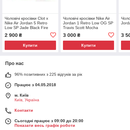
Чоловічі кросівки Clot x
Чоловічі кросівки Nike Air
Чоло
Nike Air Jordan 5 Retro
Jordan 1 Retro Low OG SP
Jord
Low SP Jade Black Fire
Travis Scott Mocha
Red
2 900
3 000
3 5
₴
₴
Купити
Купити
Про нас
96% позитивних з 225 відгуків за рік
Працює з 04.05.2018
м. Київ
Київ, Україна
Контакти
Сьогодні працює з 09:00 до 20:00
Показати весь графік роботи