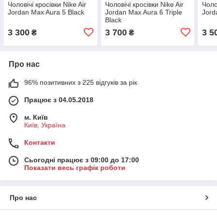
Чоловічі кросівки Nike Air
Чоловічі кросівки Nike Air
Чоло
Jordan Max Aura 5 Black
Jordan Max Aura 6 Triple
Jord
Black
3 300
3 700
3 5
₴
₴
Про нас
96% позитивних з 225 відгуків за рік
Працює з 04.05.2018
м. Київ
Київ, Україна
Контакти
Сьогодні працює з 09:00 до 17:00
Показати весь графік роботи
Про нас