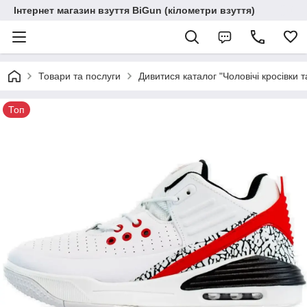
Інтернет магазин взуття BiGun (кілометри взуття)
Товари та послуги
Дивитися каталог "Чоловічі кросівки т
Топ