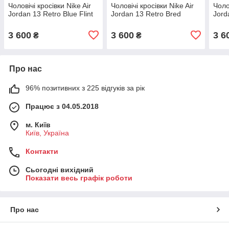
Чоловічі кросівки Nike Air
Чоловічі кросівки Nike Air
Чоло
Jordan 13 Retro Blue Flint
Jordan 13 Retro Bred
Jord
3 600
3 600
3 6
₴
₴
Про нас
96% позитивних з 225 відгуків за рік
Працює з 04.05.2018
м. Київ
Київ, Україна
Контакти
Сьогодні вихідний
Показати весь графік роботи
Про нас