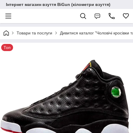
Інтернет магазин взуття BiGun (кілометри взуття)
Товари та послуги
Дивитися каталог "Чоловічі кросівки т
Топ