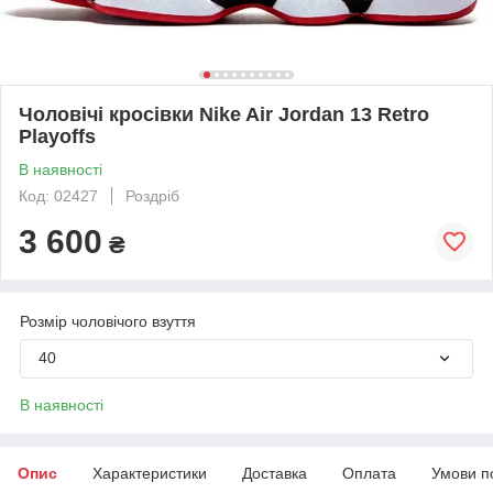
Чоловічі кросівки Nike Air Jordan 13 Retro
Playoffs
В наявності
Код: 02427
Роздріб
3 600
₴
Розмір чоловічого взуття
40
В наявності
Опис
Характеристики
Доставка
Оплата
Умови п