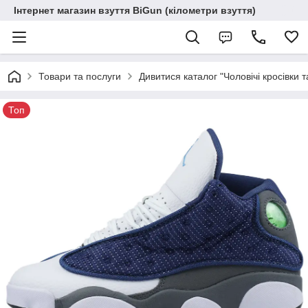
Інтернет магазин взуття BiGun (кілометри взуття)
Товари та послуги
Дивитися каталог "Чоловічі кросівки т
Топ