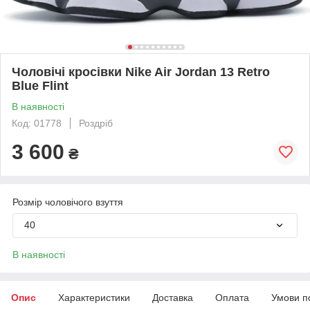
Чоловічі кросівки Nike Air Jordan 13 Retro
Blue Flint
В наявності
Код: 01778
Роздріб
3 600
₴
Розмір чоловічого взуття
40
В наявності
Опис
Характеристики
Доставка
Оплата
Умови п