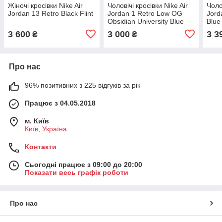
Жіночі кросівки Nike Air
Чоловічі кросівки Nike Air
Чоло
Jordan 13 Retro Black Flint
Jordan 1 Retro Low OG
Jord
Obsidian University Blue
Blue
3 600
3 000
3 3
₴
₴
Про нас
96% позитивних з 225 відгуків за рік
Працює з 04.05.2018
м. Київ
Київ, Україна
Контакти
Сьогодні працює з 09:00 до 20:00
Показати весь графік роботи
Про нас