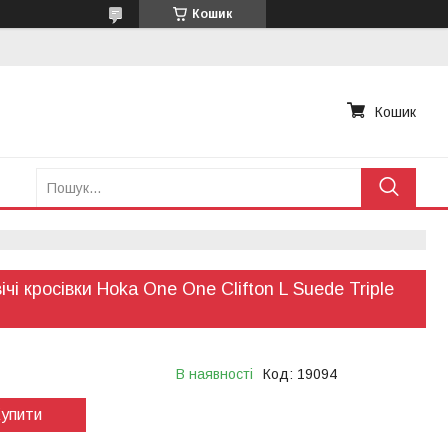
Кошик
Кошик
ічі кросівки Hoka One One Clifton L Suede Triple
В наявності
Код:
19094
упити