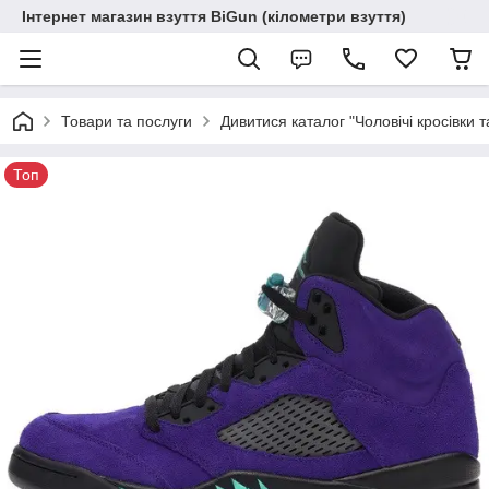
Інтернет магазин взуття BiGun (кілометри взуття)
Товари та послуги
Дивитися каталог "Чоловічі кросівки т
Топ