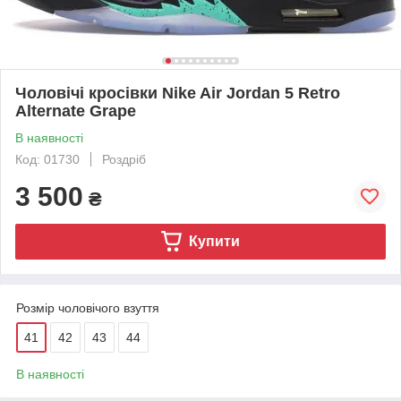
Чоловічі кросівки Nike Air Jordan 5 Retro
Alternate Grape
В наявності
Код: 01730
Роздріб
3 500
₴
Купити
Розмір чоловічого взуття
41
42
43
44
В наявності