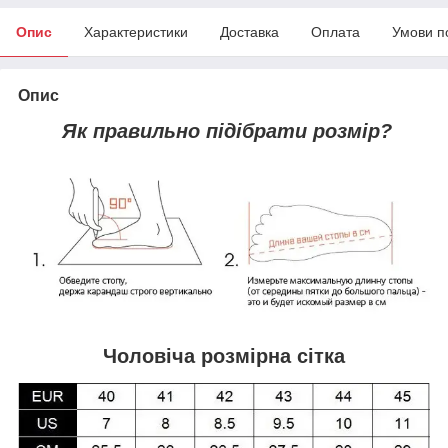
Опис
Характеристики
Доставка
Оплата
Умови п
Опис
Як правильно підібрати розмір?
Чоловіча розмірна сітка