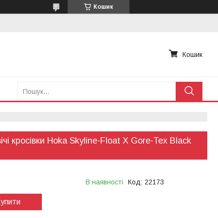
Кошик
Кошик
ічі кросівки Hoka Skyline-Float X Gore-Tex Black
В наявності
Код:
22173
упити