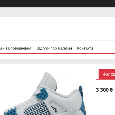
ін та повернення
Відгуки про магазин
Контакти
Чолові
3 300 ₴
Компанія 
замовлен