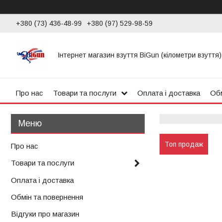
+380 (73) 436-48-99
+380 (97) 529-98-59
Інтернет магазин взуття BiGun (кілометри взуття)
Про нас
Товари та послуги
Оплата і доставка
Обм
Топ продаж
Про нас
Товари та послуги
Оплата і доставка
Обмін та повернення
Відгуки про магазин