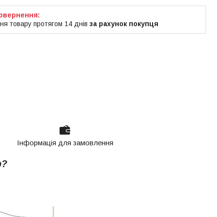
ня товару протягом 14 днів
за рахунок покупця
Інформація для замовлення
р?