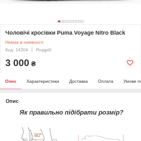
Чоловічі кросівки Puma Voyage Nitro Black
Немає в наявності
Код: 14304
Роздріб
3 000
₴
Опис
Характеристики
Доставка
Оплата
Умови п
Опис
Як правильно підібрати розмір?