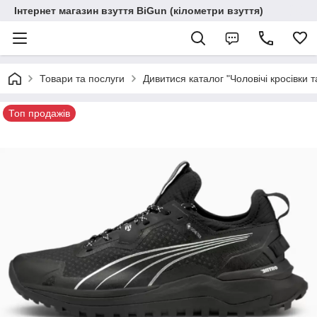
Інтернет магазин взуття BiGun (кілометри взуття)
Товари та послуги
Дивитися каталог "Чоловічі кросівки т
Топ продажів