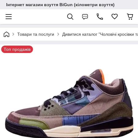
Інтернет магазин взуття BiGun (кілометри взуття)
Товари та послуги
Дивитися каталог "Чоловічі кросівки т
Топ продажів