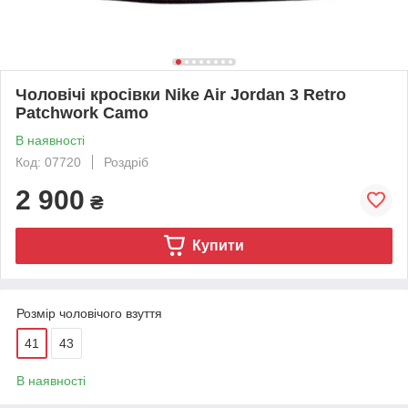
Чоловічі кросівки Nike Air Jordan 3 Retro
Patchwork Camo
В наявності
Код: 07720
Роздріб
2 900
₴
Купити
Розмір чоловічого взуття
41
43
В наявності