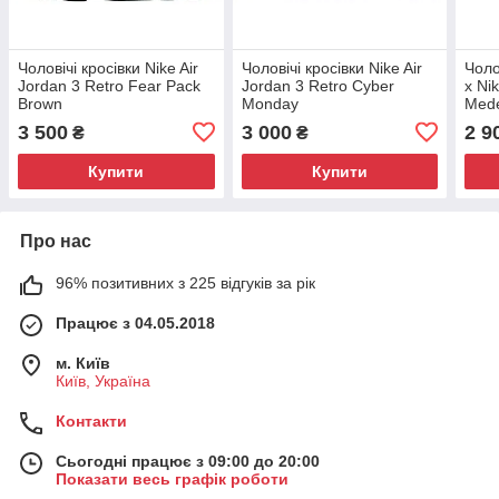
Чоловічі кросівки Nike Air
Чоловічі кросівки Nike Air
Чоло
Jordan 3 Retro Fear Pack
Jordan 3 Retro Cyber
x Ni
Brown
Monday
Mede
3 500
3 000
2 9
₴
₴
Купити
Купити
Про нас
96% позитивних з 225 відгуків за рік
Працює з 04.05.2018
м. Київ
Київ, Україна
Контакти
Сьогодні працює з 09:00 до 20:00
Показати весь графік роботи