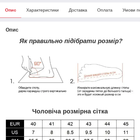
Опис
Характеристики
Доставка
Оплата
Умови п
Опис
Як правильно підібрати розмір?
Чоловіча розмірна сітка