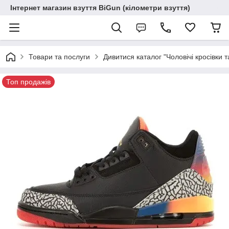
Інтернет магазин взуття BiGun (кілометри взуття)
Товари та послуги
Дивитися каталог "Чоловічі кросівки т
Топ продажів