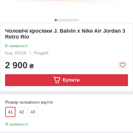
Чоловічі кросівки J. Balvin x Nike Air Jordan 3
Retro Rio
В наявності
Код: 05526
Роздріб
2 900
₴
Купити
Розмір чоловічого взуття
41
42
43
В наявності