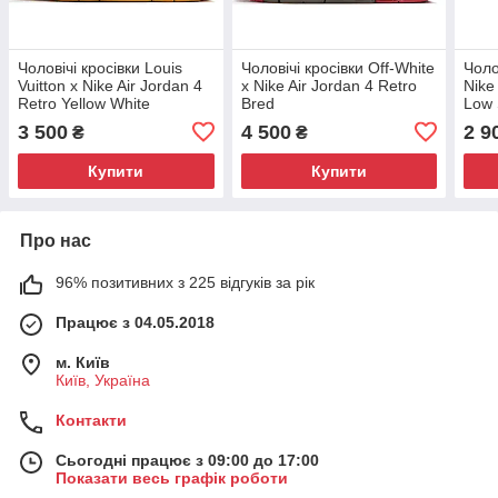
Чоловічі кросівки Louis
Чоловічі кросівки Off-White
Чоло
Vuitton x Nike Air Jordan 4
x Nike Air Jordan 4 Retro
Nike
Retro Yellow White
Bred
Low 
Red
3 500
4 500
2 9
₴
₴
Купити
Купити
Про нас
96% позитивних з 225 відгуків за рік
Працює з 04.05.2018
м. Київ
Київ, Україна
Контакти
Сьогодні працює з 09:00 до 17:00
Показати весь графік роботи