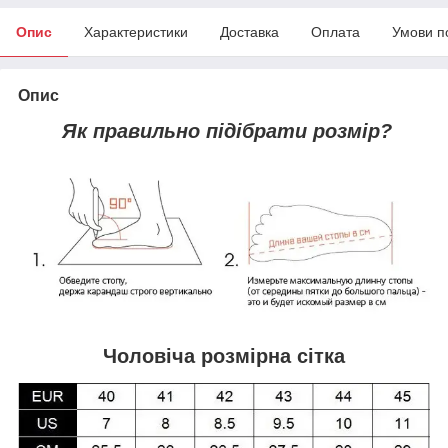
Опис
Характеристики
Доставка
Оплата
Умови п
Опис
Як правильно підібрати розмір?
Чоловіча розмірна сітка