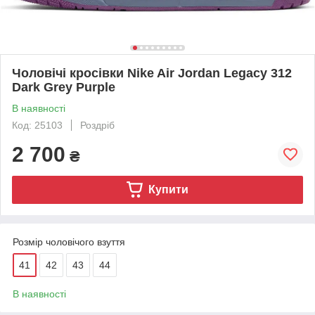
Чоловічі кросівки Nike Air Jordan Legacy 312
Dark Grey Purple
В наявності
Код: 25103
Роздріб
2 700
₴
Купити
Розмір чоловічого взуття
41
42
43
44
В наявності