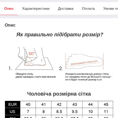
Опис
Характеристики
Доставка
Оплата
Умови п
Опис
Як правильно підібрати розмір?
Чоловіча розмірна сітка