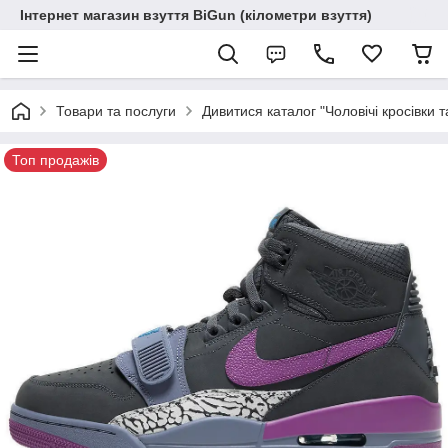
Інтернет магазин взуття BiGun (кілометри взуття)
Товари та послуги
Дивитися каталог "Чоловічі кросівки т
Топ продажів