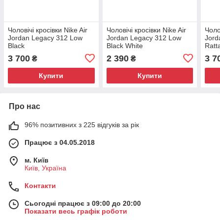
Чоловічі кросівки Nike Air
Чоловічі кросівки Nike Air
Чоло
Jordan Legacy 312 Low
Jordan Legacy 312 Low
Jord
Black
Black White
Ratt
3 700
2 390
3 7
₴
₴
Купити
Купити
Про нас
96% позитивних з 225 відгуків за рік
Працює з 04.05.2018
м. Київ
Київ, Україна
Контакти
Сьогодні працює з 09:00 до 20:00
Показати весь графік роботи