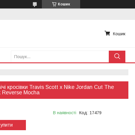
Кошик
Кошик
ічі кросівки Travis Scott x Nike Jordan Cut The
 Reverse Mocha
В наявності
Код:
17479
упити