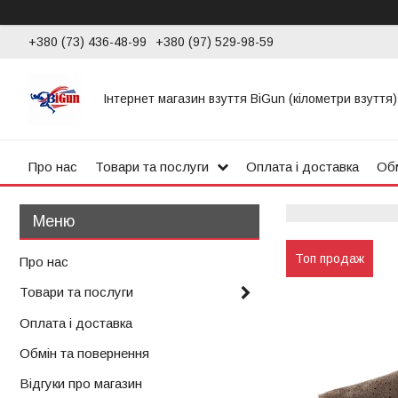
+380 (73) 436-48-99
+380 (97) 529-98-59
Інтернет магазин взуття BiGun (кілометри взуття)
Про нас
Товари та послуги
Оплата і доставка
Обм
Топ продаж
Про нас
Товари та послуги
Оплата і доставка
Обмін та повернення
Відгуки про магазин