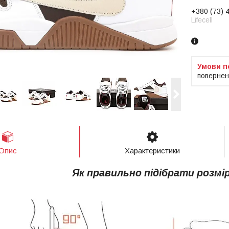
+380 (73) 
Lifecell
повернен
Опис
Характеристики
Як правильно підібрати розмі