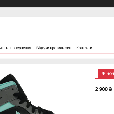
ін та повернення
Відгуки про магазин
Контакти
Жіноч
2 900 ₴
Компанія 
замовлен