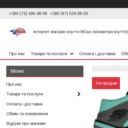
+380 (73) 436-48-99
+380 (97) 529-98-59
Інтернет магазин взуття BiGun (кілометри взуття)
Про нас
Товари та послуги
Оплата і доставка
Обм
Топ продаж
Про нас
Товари та послуги
Оплата і доставка
Обмін та повернення
Відгуки про магазин