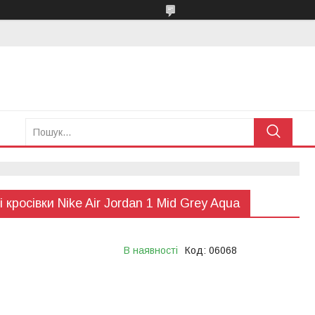
і кросівки Nike Air Jordan 1 Mid Grey Aqua
В наявності
Код:
06068
тимчасово не приймає
ня