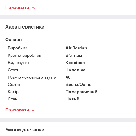
Приховати
Характеристики
Основні
Виробник
Air Jordan
Країна виробник
В'єтнам
Вид взуття
Кросівки
Стать
Чоловіча
Розмір чоловічого взуття
40
Сезон
Весна/Осінь
Колір
Помаранчевий
Стан
Новий
Приховати
Умови доставки