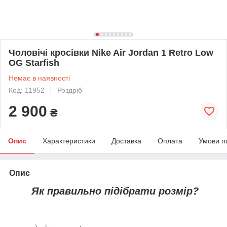
Чоловічі кросівки Nike Air Jordan 1 Retro Low
OG Starfish
Немає в наявності
Код: 11952
Роздріб
2 900
₴
Опис
Характеристики
Доставка
Оплата
Умови п
Опис
Як правильно підібрати розмір?