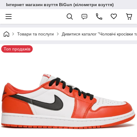
Інтернет магазин взуття BiGun (кілометри взуття)
Товари та послуги
Дивитися каталог "Чоловічі кросівки т
Топ продажів