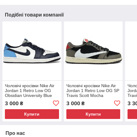
Подібні товари компанії
Чоловічі кросівки Nike Air
Чоловічі кросівки Nike Air
Чоло
Jordan 1 Retro Low OG
Jordan 1 Retro Low OG SP
Jord
Obsidian University Blue
Travis Scott Mocha
Trav
3 000
3 000
3 3
₴
₴
Купити
Купити
Про нас