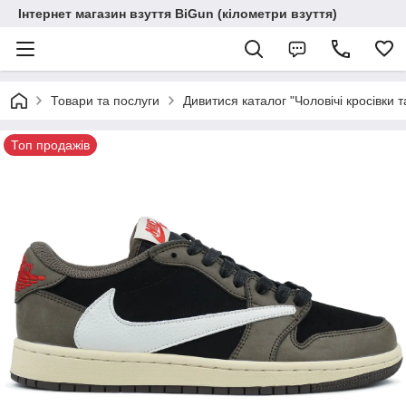
Інтернет магазин взуття BiGun (кілометри взуття)
Товари та послуги
Дивитися каталог "Чоловічі кросівки т
Топ продажів