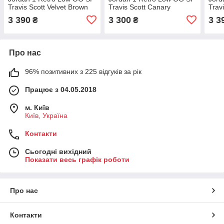
Travis Scott Velvet Brown
Travis Scott Canary
Trav
3 390
3 300
3 3
₴
₴
Про нас
96% позитивних з 225 відгуків за рік
Працює з 04.05.2018
м. Київ
Київ, Україна
Контакти
Сьогодні вихідний
Показати весь графік роботи
Про нас
Контакти