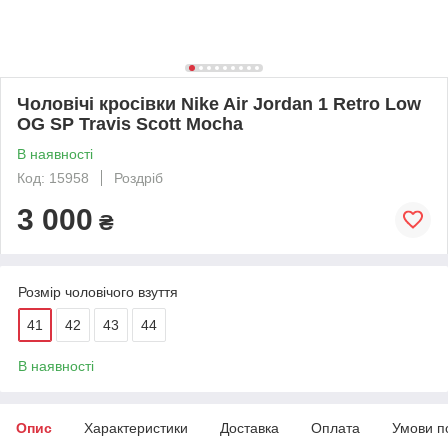
Чоловічі кросівки Nike Air Jordan 1 Retro Low
OG SP Travis Scott Mocha
В наявності
Код: 15958
Роздріб
3 000
₴
Розмір чоловічого взуття
41
42
43
44
В наявності
Опис
Характеристики
Доставка
Оплата
Умови п