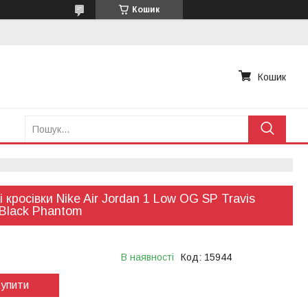
Кошик
Кошик
і кросівки Nike Air Jordan 1 Low OG SP Travis
 Black Phantom
В наявності
Код:
15944
упити