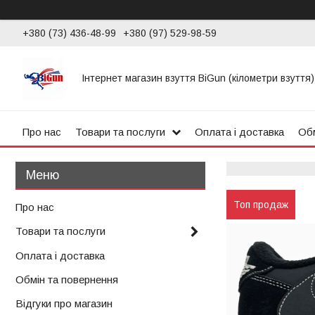
+380 (73) 436-48-99
+380 (97) 529-98-59
Інтернет магазин взуття BiGun (кілометри взуття)
Про нас
Товари та послуги
Оплата і доставка
Обм
Топ продаж
Про нас
Товари та послуги
Оплата і доставка
Обмін та повернення
Відгуки про магазин