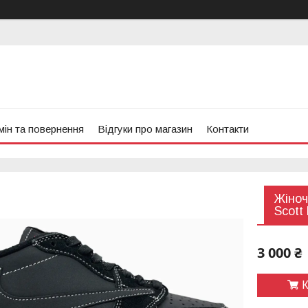
ін та повернення
Відгуки про магазин
Контакти
Жіноч
Scott
3 000 ₴
К