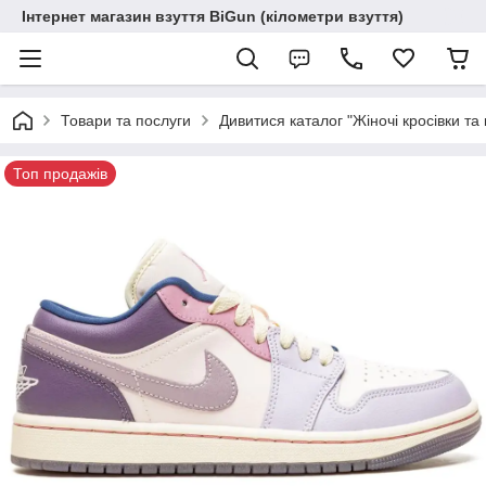
Інтернет магазин взуття BiGun (кілометри взуття)
Товари та послуги
Дивитися каталог "Жіночі кросівки та 
Топ продажів