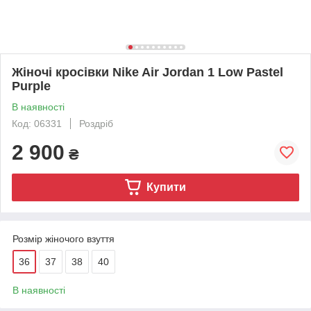
Жіночі кросівки Nike Air Jordan 1 Low Pastel
Purple
В наявності
Код: 06331
Роздріб
2 900
₴
Купити
Розмір жіночого взуття
36
37
38
40
В наявності