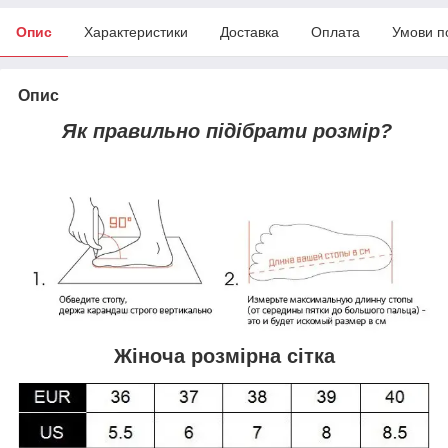
Опис
Характеристики
Доставка
Оплата
Умови п
Опис
Як правильно підібрати розмір?
Жіноча розмірна сітка