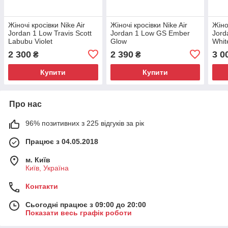
Жіночі кросівки Nike Air
Жіночі кросівки Nike Air
Жіно
Jordan 1 Low Travis Scott
Jordan 1 Low GS Ember
Jord
Labubu Violet
Glow
Whit
2 300
2 390
3 0
₴
₴
Купити
Купити
Про нас
96% позитивних з 225 відгуків за рік
Працює з 04.05.2018
м. Київ
Київ, Україна
Контакти
Сьогодні працює з 09:00 до 20:00
Показати весь графік роботи