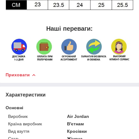
Наші переваги:
Приховати
Характеристики
Основні
Виробник
Air Jordan
Країна виробник
В'єтнам
Вид взуття
Кросівки
Стать
Жіноча