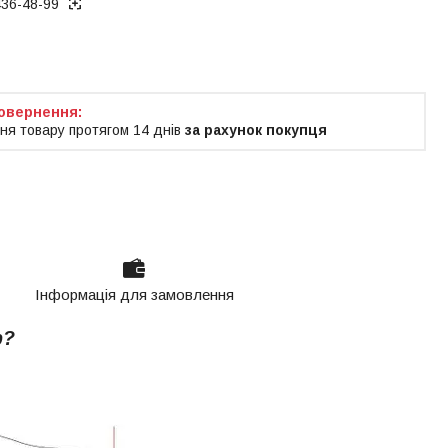
436-48-99
ня товару протягом 14 днів
за рахунок покупця
Інформація для замовлення
р?