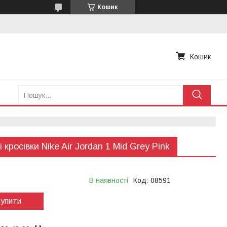
Кошик
Кошик
і кросівки Nike Air Jordan 1 Mid Grey Pink
В наявності
Код:
08591
упити