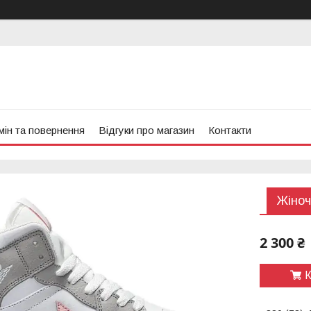
ін та повернення
Відгуки про магазин
Контакти
Жіноч
2 300 ₴
К