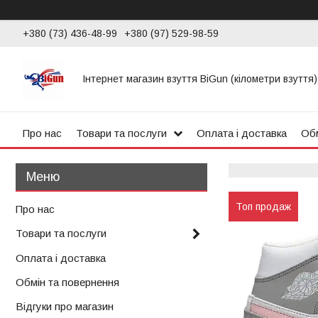
+380 (73) 436-48-99
+380 (97) 529-98-59
Інтернет магазин взуття BiGun (кілометри взуття)
Про нас
Товари та послуги
Оплата і доставка
Обм
Топ продаж
Про нас
Товари та послуги
Оплата і доставка
Обмін та повернення
Відгуки про магазин