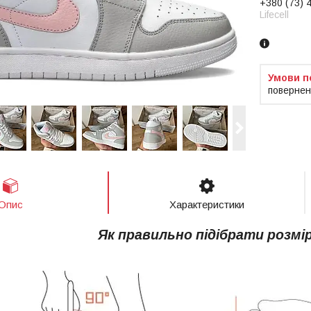
+380 (73) 
Lifecell
повернен
Опис
Характеристики
Як правильно підібрати розмі