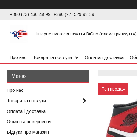
+380 (73) 436-48-99
+380 (97) 529-98-59
Інтернет магазин взуття BiGun (кілометри взуття)
Про нас
Товари та послуги
Оплата і доставка
Обм
Топ продаж
Про нас
Товари та послуги
Оплата і доставка
Обмін та повернення
Відгуки про магазин