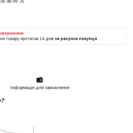
436-48-99
ня товару протягом 14 днів
за рахунок покупця
Інформація для замовлення
р?