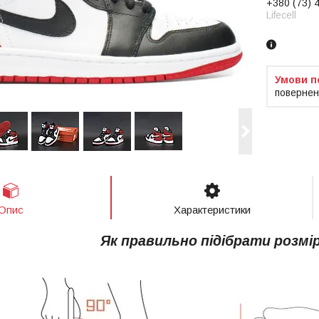
+380 (73) 
Lifecell
повернен
Опис
Характеристики
Як правильно підібрати розмі