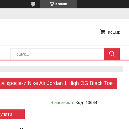
Кошик
Кошик
ічі кросівки Nike Air Jordan 1 High OG Black Toe
В наявності
Код:
13644
упити