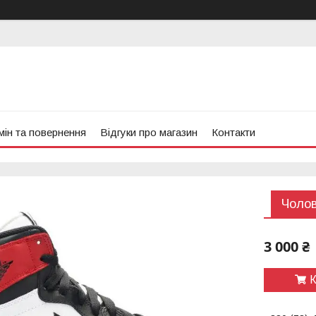
ін та повернення
Відгуки про магазин
Контакти
Чолов
3 000 ₴
К