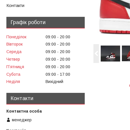
Контакти
Графік роботи
Понеділок
09:00
20:00
Вівторок
09:00
20:00
Середа
09:00
20:00
Четвер
09:00
20:00
Пʼятниця
09:00
20:00
Субота
09:00
17:00
Неділя
Вихідний
Контакти
менеджер