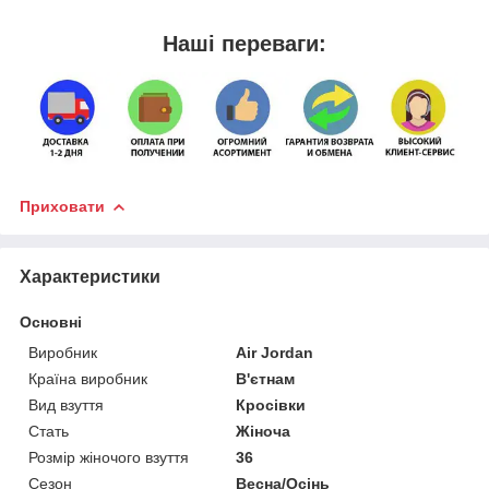
Наші переваги:
Приховати
Характеристики
Основні
Виробник
Air Jordan
Країна виробник
В'єтнам
Вид взуття
Кросівки
Стать
Жіноча
Розмір жіночого взуття
36
Сезон
Весна/Осінь