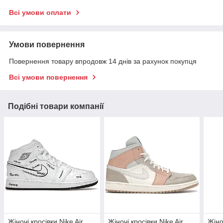
Всі умови оплати
Умови повернення
Повернення товару впродовж 14 днів за рахунок покупця
Всі умови повернення
Подібні товари компанії
Жіночі кросівки Nike Air
Жіночі кросівки Nike Air
Жіно