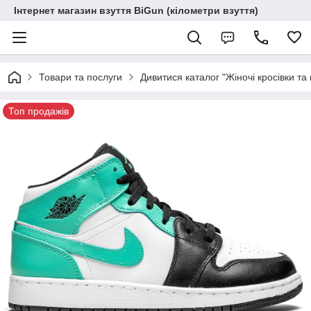
Інтернет магазин взуття BiGun (кілометри взуття)
Товари та послуги
Дивитися каталог "Жіночі кросівки та 
Топ продажів