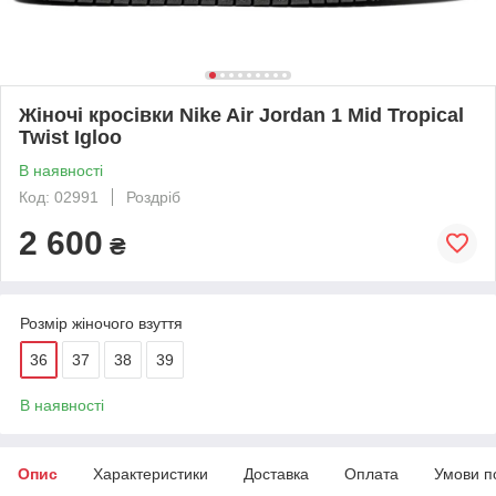
Жіночі кросівки Nike Air Jordan 1 Mid Tropical
Twist Igloo
В наявності
Код: 02991
Роздріб
2 600
₴
Розмір жіночого взуття
36
37
38
39
В наявності
Опис
Характеристики
Доставка
Оплата
Умови п