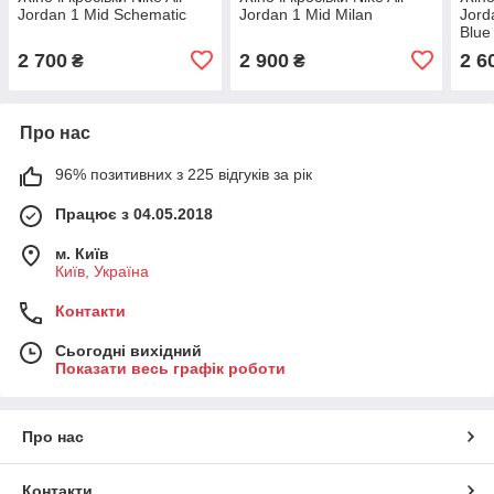
Jordan 1 Mid Schematic
Jordan 1 Mid Milan
Jord
Blue
2 700
2 900
2 6
₴
₴
Про нас
96% позитивних з 225 відгуків за рік
Працює з 04.05.2018
м. Київ
Київ, Україна
Контакти
Сьогодні вихідний
Показати весь графік роботи
Про нас
Контакти