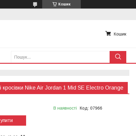
Кошик
Кошик
і кросівки Nike Air Jordan 1 Mid SE Electro Orange
В наявності
Код:
07966
упити