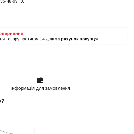
436-48-99
ня товару протягом 14 днів
за рахунок покупця
Інформація для замовлення
р?