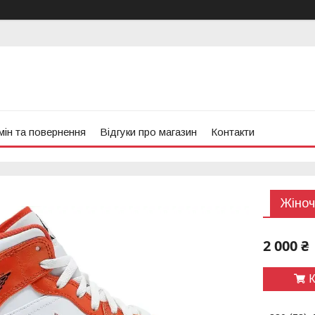
ін та повернення
Відгуки про магазин
Контакти
Жіноч
2 000 ₴
К