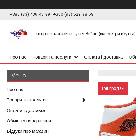
+380 (73) 436-48-99
+380 (97) 529-98-59
Інтернет магазин взуття BiGun (кілометри взуття)
Про нас
Товари та послуги
Оплата і доставка
Обм
Топ продаж
Про нас
Товари та послуги
Оплата і доставка
Обмін та повернення
Відгуки про магазин