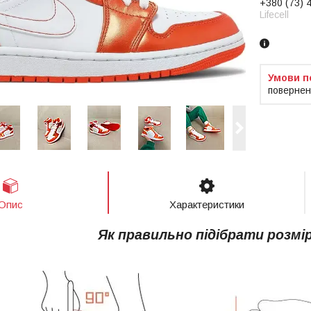
+380 (73) 
Lifecell
повернен
Опис
Характеристики
Як правильно підібрати розмі