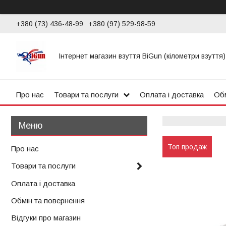
+380 (73) 436-48-99
+380 (97) 529-98-59
Інтернет магазин взуття BiGun (кілометри взуття)
Про нас
Товари та послуги
Оплата і доставка
Обм
Топ продаж
Про нас
Товари та послуги
Оплата і доставка
Обмін та повернення
Відгуки про магазин