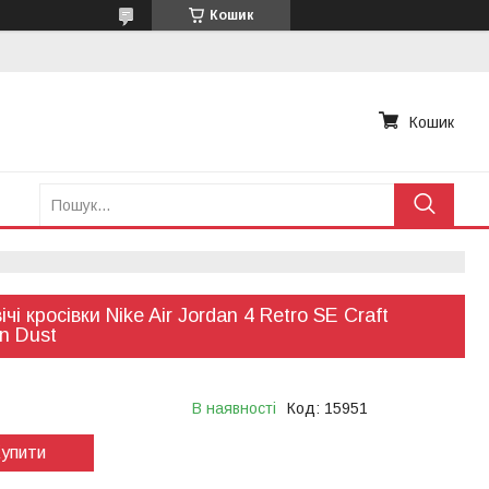
Кошик
Кошик
чі кросівки Nike Air Jordan 4 Retro SE Craft
n Dust
В наявності
Код:
15951
упити