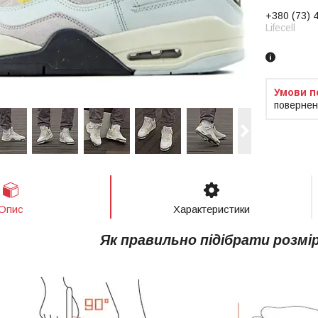
+380 (73) 
Lifecell
повернен
Опис
Характеристики
Як правильно підібрати розмі