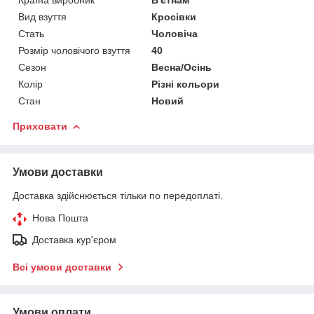
Країна виробник
В'єтнам
Вид взуття
Кросівки
Стать
Чоловіча
Розмір чоловічого взуття
40
Сезон
Весна/Осінь
Колір
Різні кольори
Стан
Новий
Приховати
Умови доставки
Доставка здійснюється тільки по передоплаті.
Нова Пошта
Доставка кур'єром
Всі умови доставки
Умови оплати