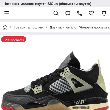
Інтернет магазин взуття BiGun (кілометри взуття)
Товари та послуги
Дивитися каталог "Чоловічі кросівки т
Топ продажів