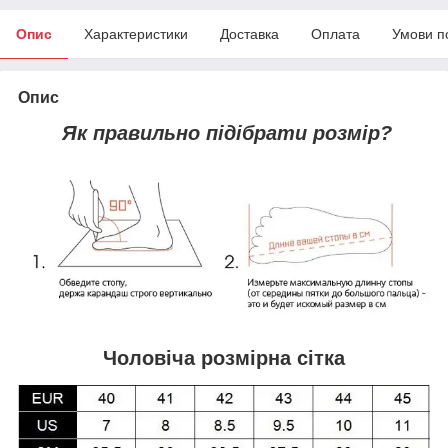
Опис
Характеристики
Доставка
Оплата
Умови п
Опис
Як правильно підібрати розмір?
Чоловіча розмірна сітка