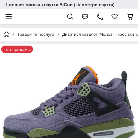
Інтернет магазин взуття BiGun (кілометри взуття)
Товари та послуги
Дивитися каталог "Чоловічі кросівки т
Топ продажів