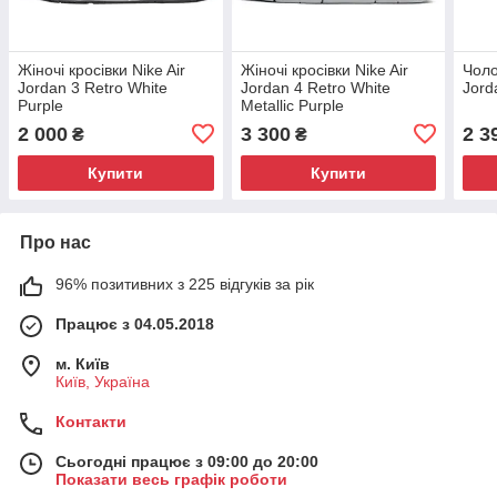
Жіночі кросівки Nike Air
Жіночі кросівки Nike Air
Чоло
Jordan 3 Retro White
Jordan 4 Retro White
Jord
Purple
Metallic Purple
2 000
3 300
2 3
₴
₴
Купити
Купити
Про нас
96% позитивних з 225 відгуків за рік
Працює з 04.05.2018
м. Київ
Київ, Україна
Контакти
Сьогодні працює з 09:00 до 20:00
Показати весь графік роботи