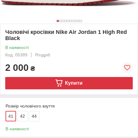
Чоловічі кросівки Nike Air Jordan 1 High Red
Black
В наявності
Код: 05389
Роздріб
2 000
₴
Купити
Розмір чоловічого взуття
41
42
44
В наявності