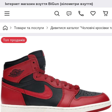
Інтернет магазин взуття BiGun (кілометри взуття)
Товари та послуги
Дивитися каталог "Чоловічі кросівки т
Топ продажів