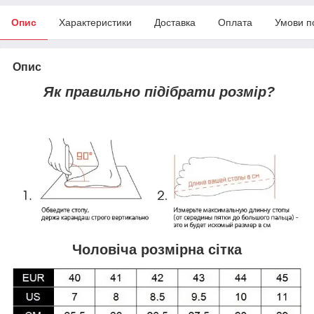
Опис
Характеристики
Доставка
Оплата
Умови п
Опис
Як правильно підібрати розмір?
Чоловіча розмірна сітка