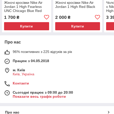
Жіночі кросівки Nike Air
Жіночі кросівки Nike Air
Чоло
Jordan 1 High Fearless
Jordan 1 High Red Black
x Ni
UNC Chicago Blue Red
High
1 700
2 000
3 3
₴
₴
Купити
Купити
Про нас
96% позитивних з 225 відгуків за рік
Працює з 04.05.2018
м. Київ
Київ, Україна
Контакти
Сьогодні працює з 09:00 до 20:00
Показати весь графік роботи
Про нас