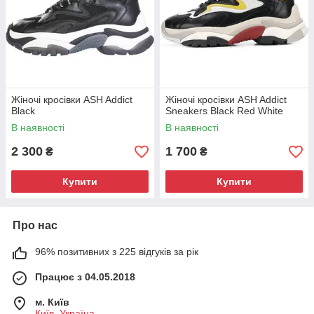
Жіночі кросівки ASH Addict
Жіночі кросівки ASH Addict
Black
Sneakers Black Red White
В наявності
В наявності
2 300
1 700
₴
₴
Купити
Купити
Про нас
96% позитивних з 225 відгуків за рік
Працює з 04.05.2018
м. Київ
Київ, Україна