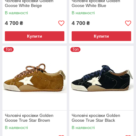
Чоловічі кросівки Golden
Чоловічі кросівки Golden
Goose White Beige
Goose White Blue
В наявності
В наявності
4 700
4 700
₴
₴
Купити
Купити
Топ
Топ
Чоловічі кросівки Golden
Чоловічі кросівки Golden
Goose True Star Brown
Goose True Star Black
В наявності
В наявності