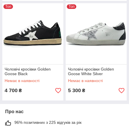
Топ
Топ
Чоловічі кросівки Golden
Чоловічі кросівки Golden
Goose Black
Goose White Silver
Немає в наявності
Немає в наявності
4 700
5 300
₴
₴
Про нас
96% позитивних з 225 відгуків за рік