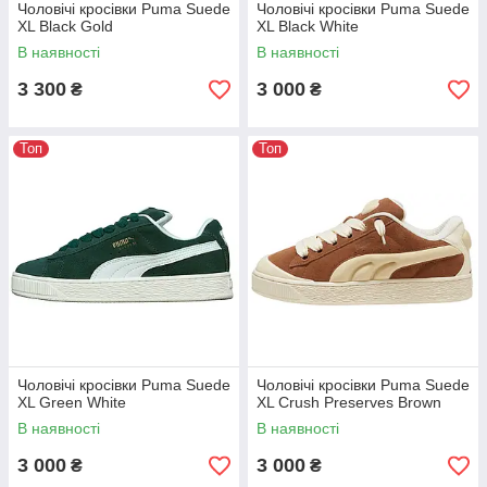
Чоловічі кросівки Puma Suede
Чоловічі кросівки Puma Suede
XL Black Gold
XL Black White
В наявності
В наявності
3 300
3 000
₴
₴
Топ
Топ
Чоловічі кросівки Puma Suede
Чоловічі кросівки Puma Suede
XL Green White
XL Crush Preserves Brown
В наявності
В наявності
3 000
3 000
₴
₴