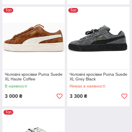
Топ
Топ
Чоловічі кросівки Puma Suede
Чоловічі кросівки Puma Suede
XL Haute Coffee
XL Grey Black
В наявності
Немає в наявності
3 000
3 300
₴
₴
Топ