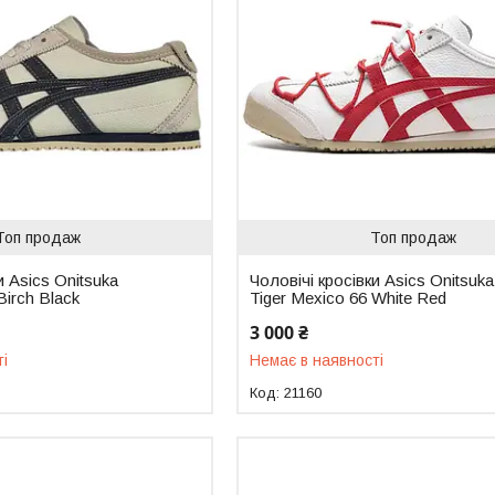
Топ продаж
Топ продаж
и Asics Onitsuka
Чоловічі кросівки Asics Onitsuka
Birch Black
Tiger Mexico 66 White Red
3 000 ₴
ті
Немає в наявності
21160