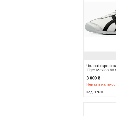
Чоловічі кросівк
Tiger Mexico 66 
3 000 ₴
Немає в наявнос
17631