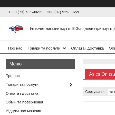
+380 (73) 436-48-99
+380 (97) 529-98-59
Інтернет магазин взуття BiGun (кілометри взуття)
Про нас
Товари та послуги
Оплата і доставка
Обм
Asics Onitsu
Про нас
Товари та послуги
Оплата і доставка
Обмін та повернення
Відгуки про магазин