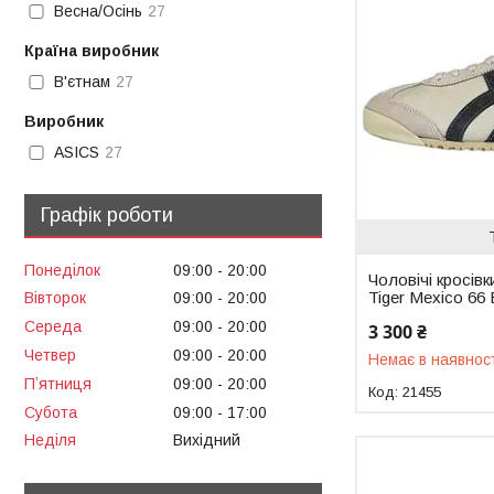
Весна/Осінь
27
Країна виробник
В'єтнам
27
Виробник
ASICS
27
Графік роботи
Понеділок
09:00
20:00
Чоловічі кросівк
Tiger Mexico 66 
Вівторок
09:00
20:00
Середа
09:00
20:00
3 300 ₴
Четвер
09:00
20:00
Немає в наявнос
Пʼятниця
09:00
20:00
21455
Субота
09:00
17:00
Неділя
Вихідний