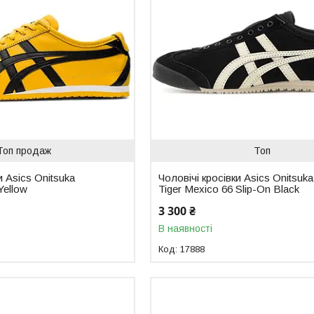
Топ продаж
Топ
и Asics Onitsuka
Чоловічі кросівки Asics Onitsuka
Yellow
Tiger Mexico 66 Slip-On Black
3 300 ₴
В наявності
17888