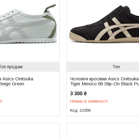
Топ продаж
Топ
и Asics Onitsuka
Чоловічі кросівки Asics Onitsuka
Beige Green
Tiger Mexico 66 Slip-On Black Pu
3 300 ₴
ті
Немає в наявності
21056