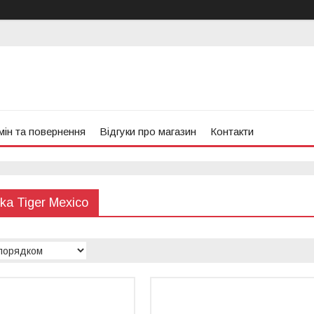
ін та повернення
Відгуки про магазин
Контакти
ka Tiger Mexico