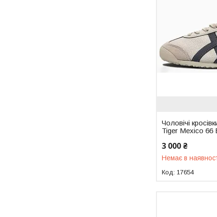
Чоловічі кросівк
Tiger Mexico 66 
3 000 ₴
Немає в наявнос
17654