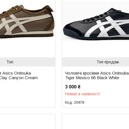
Топ
Топ продаж
и Asics Onitsuka
Чоловічі кросівки Asics Onitsuka
 Clay Canyon Cream
Tiger Mexico 66 Black White
3 000 ₴
Немає в наявності
20478