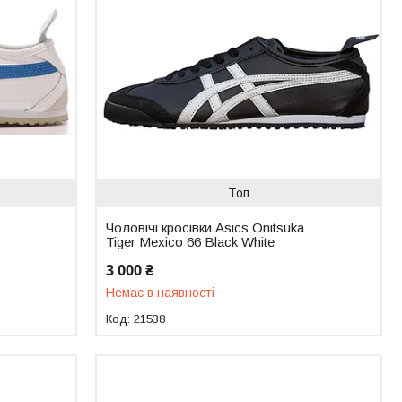
Топ
Чоловічі кросівки Asics Onitsuka
Tiger Mexico 66 Black White
3 000 ₴
Немає в наявності
21538