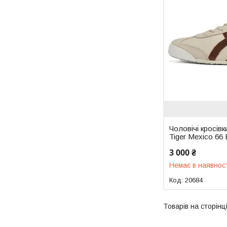
Чоловічі кросівк
Tiger Mexico 66
3 000 ₴
Немає в наявнос
20684