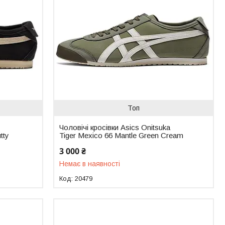
Топ
Чоловічі кросівки Asics Onitsuka
tty
Tiger Mexico 66 Mantle Green Cream
3 000 ₴
Немає в наявності
20479