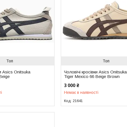
Топ
Топ
и Asics Onitsuka
Чоловічі кросівки Asics Onitsuka
Beige
Tiger Mexico 66 Beige Brown
3 000 ₴
ті
Немає в наявності
21641