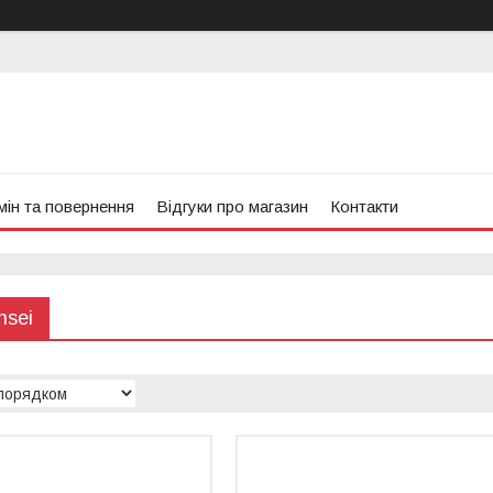
ін та повернення
Відгуки про магазин
Контакти
nsei