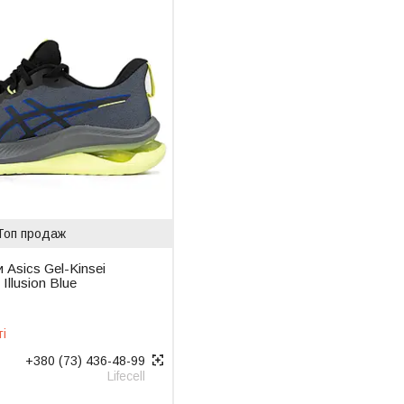
Топ продаж
и Asics Gel-Kinsei
Illusion Blue
ті
+380 (73) 436-48-99
Lifecell