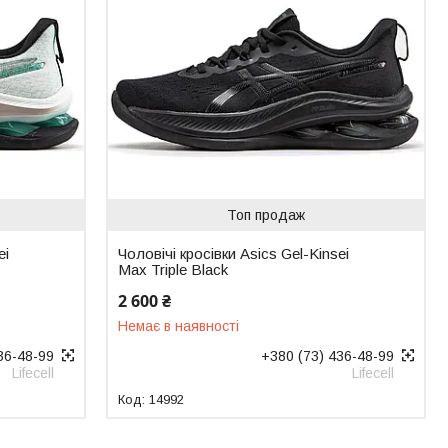
Топ продаж
ei
Чоловічі кросівки Asics Gel-Kinsei
Max Triple Black
2 600 ₴
Немає в наявності
36-48-99
+380 (73) 436-48-99
Lifecell
Lifecell
14992