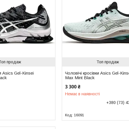
Топ продаж
Топ продаж
и Asics Gel-Kinsei
Чоловічі кросівки Asics Gel-Kins
lack
Max Mint Black
3 300 ₴
Немає в наявності
+380 (73) 4
16091