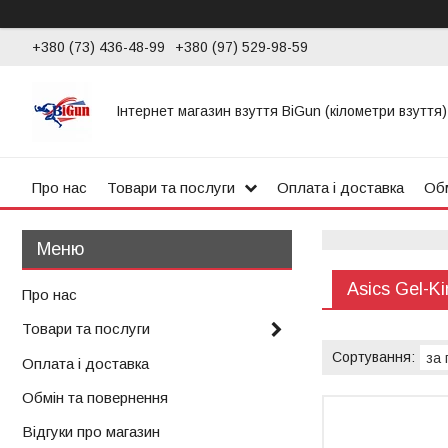
+380 (73) 436-48-99
+380 (97) 529-98-59
Інтернет магазин взуття BiGun (кілометри взуття)
Про нас
Товари та послуги
Оплата і доставка
Обм
Asics Gel-Ki
Про нас
Товари та послуги
Оплата і доставка
Обмін та повернення
Відгуки про магазин