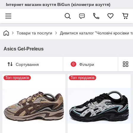
Інтернет магазин взуття BiGun (кілометри взуття)
Товари та послуги
Дивитися каталог "Чоловічі кросівки т
Asics Gel-Preleus
Сортування
0
Фільтри
Топ продажів
Топ продажів