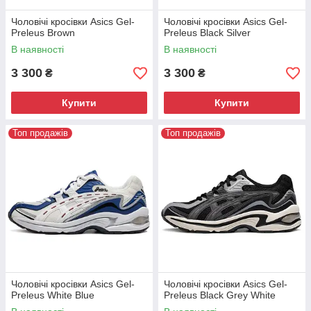
Чоловічі кросівки Asics Gel-
Чоловічі кросівки Asics Gel-
Preleus Brown
Preleus Black Silver
В наявності
В наявності
3 300
3 300
₴
₴
Купити
Купити
Топ продажів
Топ продажів
Чоловічі кросівки Asics Gel-
Чоловічі кросівки Asics Gel-
Preleus White Blue
Preleus Black Grey White