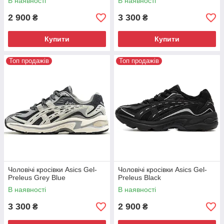
В наявності
В наявності
2 900
3 300
₴
₴
Купити
Купити
Топ продажів
Топ продажів
Чоловічі кросівки Asics Gel-
Чоловічі кросівки Asics Gel-
Preleus Grey Blue
Preleus Black
В наявності
В наявності
3 300
2 900
₴
₴