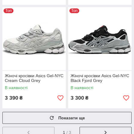
Топ
Топ
Жіночі кросівки Asics Gel-NYC
Жіночі кросівки Asics Gel-NYC
Cream Cloud Grey
Black Fjord Grey
В наявності
В наявності
3 390
3 300
₴
₴
Показати ще
1
/ 3