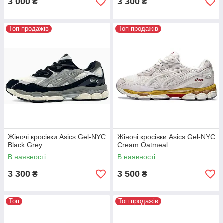
3 000
3 300
₴
₴
Топ продажів
Топ продажів
Жіночі кросівки Asics Gel-NYC
Жіночі кросівки Asics Gel-NYC
Black Grey
Cream Oatmeal
В наявності
В наявності
3 300
3 500
₴
₴
Топ
Топ продажів