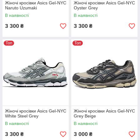
Жіночі кросівки Asics Gel-NYC
Жіночі кросівки Asics Gel-NYC
Naruto Uzumaki
Oyster Grey
В наявності
В наявності
3 300
3 300
₴
₴
Топ
Топ
Жіночі кросівки Asics Gel-NYC
Жіночі кросівки Asics Gel-NYC
White Steel Grey
Grey Beige
В наявності
В наявності
3 300
3 000
₴
₴